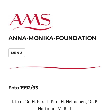
ANNA-MONIKA-FOUNDATION
MENÜ
Foto 1992/93
l. to r.: Dr. H. Förstl, Prof. H. Helmchen, Dr. B.
Hoffman, M. Rief,