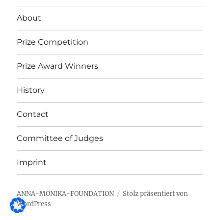
About
Prize Competition
Prize Award Winners
History
Contact
Committee of Judges
Imprint
ANNA-MONIKA-FOUNDATION
Stolz präsentiert von
WordPress